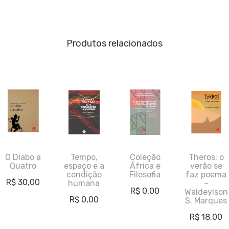
Produtos relacionados
O Diabo a
Tempo,
Coleção
Theros: o
Quatro
espaço e a
África e
verão se
condição
Filosofia
faz poema
R$
30,00
humana
–
R$
0,00
Waldeylson
R$
0,00
S. Marques
R$
18,00