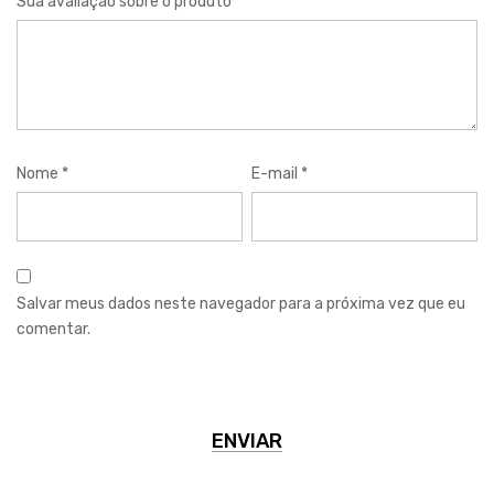
Sua avaliação sobre o produto
*
Nome
*
E-mail
*
Salvar meus dados neste navegador para a próxima vez que eu
comentar.