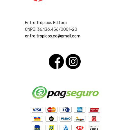
Entre Trópicos Editora
CNPJ: 36.136.456/0001-20
entre.tropicos.ed@gmail.com