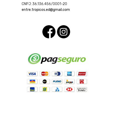
CNPJ: 36.136.456/0001-20
entre.tropicos.ed@gmail.com