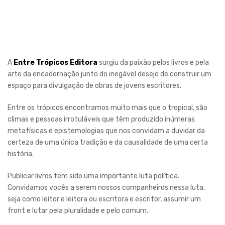
A
Entre Trópicos Editora
surgiu da paixão pelos livros e pela
arte da encadernação junto do inegável desejo de construir um
espaço para divulgação de obras de jovens escritores.
Entre os trópicos encontramos muito mais que o tropical, são
climas e pessoas irrotuláveis que têm produzido inúmeras
metafísicas e epistemologias que nos convidam a duvidar da
certeza de uma única tradição e da causalidade de uma certa
história.
Publicar livros tem sido uma importante luta política.
Convidamos vocês a serem nossos companheiros nessa luta,
seja como leitor e leitora ou escritora e escritor, assumir um
front e lutar pela pluralidade e pelo comum.